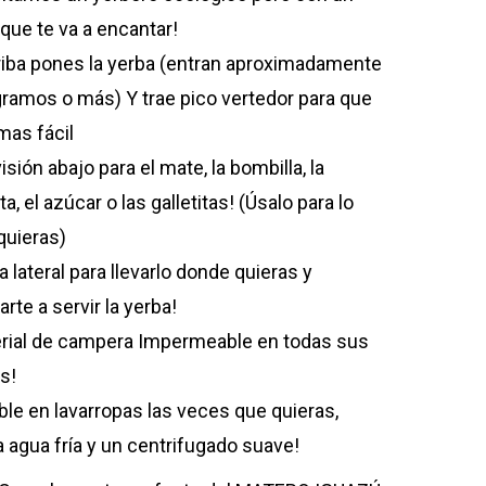
 que te va a encantar!
riba pones la yerba (entran aproximadamente
ramos o más) Y trae pico vertedor para que
mas fácil
isión abajo para el mate, la bombilla, la
ta, el azúcar o las galletitas! (Úsalo para lo
quieras)
a lateral para llevarlo donde quieras y
rte a servir la yerba!
rial de campera Impermeable en todas sus
s!
ble en lavarropas las veces que quieras,
a agua fría y un centrifugado suave!