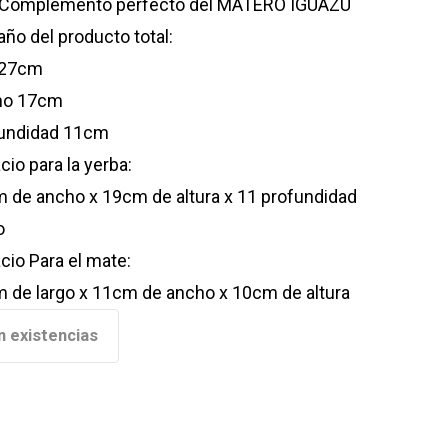
Complemento perfecto del MATERO IGUAZÚ
ño del producto total:
 27cm
ho 17cm
undidad 11cm
cio para la yerba:
 de ancho x 19cm de altura x 11 profundidad
o
cio Para el mate:
 de largo x 11cm de ancho x 10cm de altura
n existencias