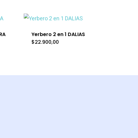
RA
Yerbero 2 en 1 DALIAS
$
22.900,00