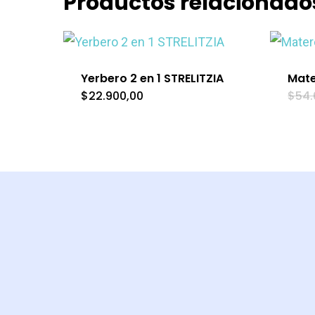
Productos relacionado
Yerbero 2 en 1 STRELITZIA
Mate
$
22.900,00
$
54.