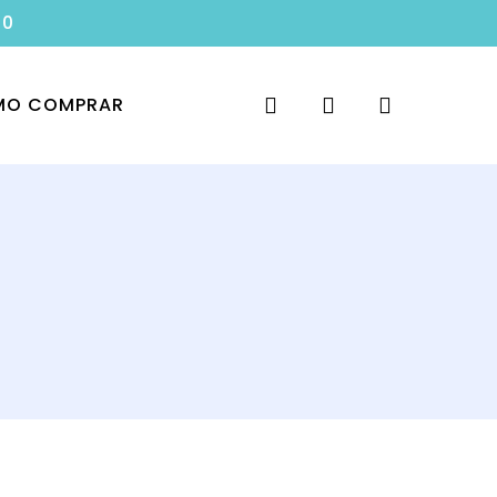
00
search
account
O COMPRAR