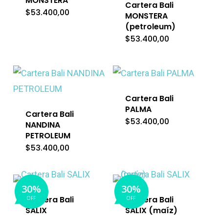
MONSTERA
Cartera Bali
$
53.400,00
MONSTERA
(petroleum)
$
53.400,00
Cartera Bali
PALMA
Cartera Bali
$
53.400,00
NANDINA
PETROLEUM
$
53.400,00
30%
30%
Cartera Bali
Cartera Bali
OFF
OFF
SALIX
SALIX (maíz)