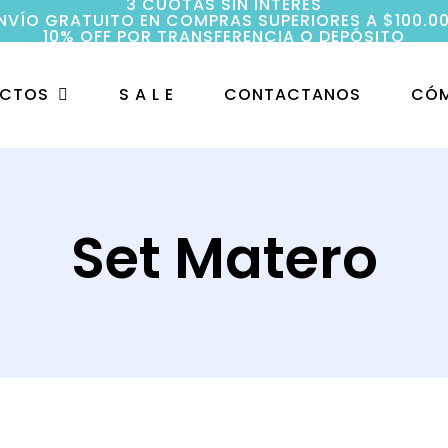
3 CUOTAS SIN INTERÉS
NVÍO GRATUITO EN COMPRAS SUPERIORES A $100.0
10% OFF POR TRANSFERENCIA O DEPÓSITO
UCTOS
S A L E
CONTACTANOS
CÓM
Set Matero