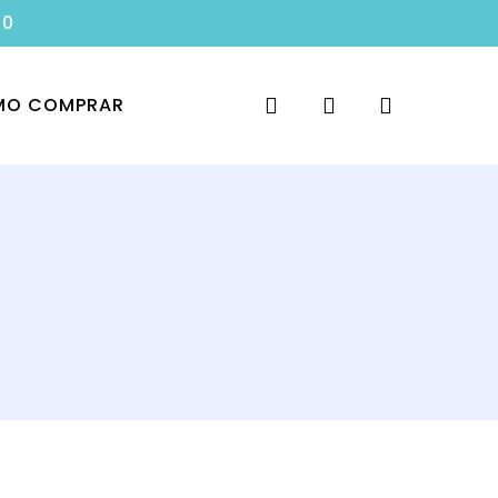
00
search
account
O COMPRAR