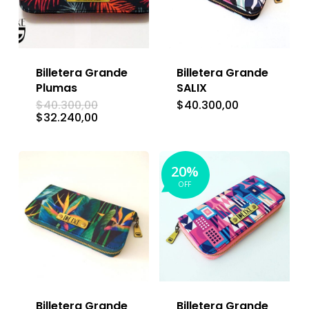
Billetera Grande
Billetera Grande
Plumas
SALIX
El
$
40.300,00
$
40.300,00
precio
El
$
32.240,00
original
precio
era:
actual
$40.300,00.
es:
$32.240,00.
20%
OFF
Billetera Grande
Billetera Grande