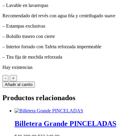
– Lavable en lavarropas
Recomendado del revés con agua fría y centrifugado suave
– Estampas exclusivas
– Bolsillo trasero con cierre
– Interior forrado con Tafeta reforzada impermeable
– Tira fija de mochila reforzada
Hay existencias
Matero
Iguazú
Añadir al carrito
CALADIUM
cantidad
Productos relacionados
Billetera Grande PINCELADAS