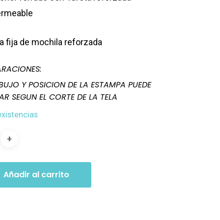
ermeable
ra fija de mochila reforzada
RACIONES:
IBUJO Y POSICION DE LA ESTAMPA PUEDE
AR SEGUN EL CORTE DE LA TELA
existencias
Añadir al carrito