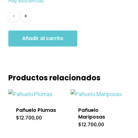
Hay existencias
Añadir al carrito
Productos relacionados
Pañuelo Plumas
Pañuelo
Mariposas
$
12.700,00
$
12.700,00