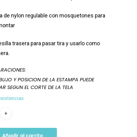
ra de nylon regulable con mosquetones para
montar
esilla trasera para pasar tira y usarlo como
nera.
RACIONES:
IBUJO Y POSICION DE LA ESTAMPA PUEDE
AR SEGUN EL CORTE DE LA TELA
existencias
Añadir al carrito