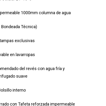
permeable 1000mm columna de agua
a Bondeada Técnica)
tampas exclusivas
vable en lavarropas
mendado del revés con agua fría y
rifugado suave
olsillo interno
rrado con Tafeta reforzada impermeable