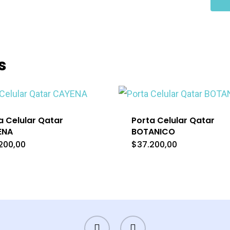
s
a Celular Qatar
Porta Celular Qatar
ENA
BOTANICO
200,00
$
37.200,00
FACEBOOK
INSTAGRAM