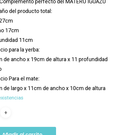
Complemento perfecto del MATERO IGUAZÚ
ño del producto total:
 27cm
ho 17cm
undidad 11cm
cio para la yerba:
 de ancho x 19cm de altura x 11 profundidad
o
cio Para el mate:
 de largo x 11cm de ancho x 10cm de altura
existencias
Añadir al carrito