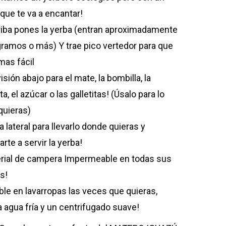
 que te va a encantar!
riba pones la yerba (entran aproximadamente
ramos o más) Y trae pico vertedor para que
mas fácil
isión abajo para el mate, la bombilla, la
ta, el azúcar o las galletitas! (Úsalo para lo
quieras)
a lateral para llevarlo donde quieras y
rte a servir la yerba!
rial de campera Impermeable en todas sus
s!
ble en lavarropas las veces que quieras,
a agua fría y un centrifugado suave!