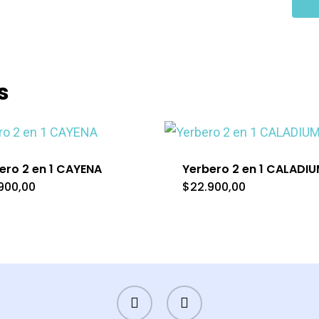
s
ero 2 en 1 CAYENA
Yerbero 2 en 1 CALADI
900,00
$
22.900,00
FACEBOOK
INSTAGRAM