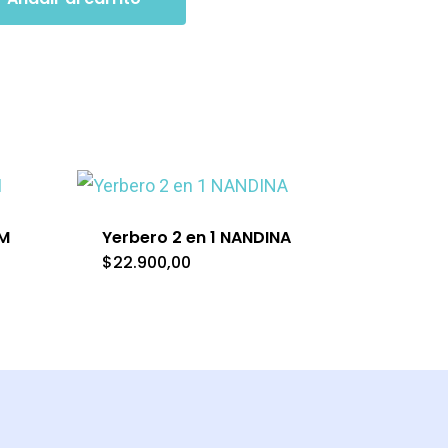
UM
Yerbero 2 en 1 NANDINA
$
22.900,00