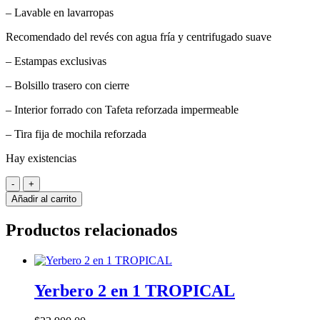
– Lavable en lavarropas
Recomendado del revés con agua fría y centrifugado suave
– Estampas exclusivas
– Bolsillo trasero con cierre
– Interior forrado con Tafeta reforzada impermeable
– Tira fija de mochila reforzada
Hay existencias
Matero
Iguazú
Añadir al carrito
CAYENA
cantidad
Productos relacionados
Yerbero 2 en 1 TROPICAL